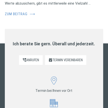
Werte abzusichern, gibt es mittlerweile eine Vielzahl …
ZUM BEITRAG
⟶
Ich berate Sie gern. Überall und jederzeit.
ANRUFEN
TERMIN VEREINBAREN
Termin bei Ihnen vor Ort