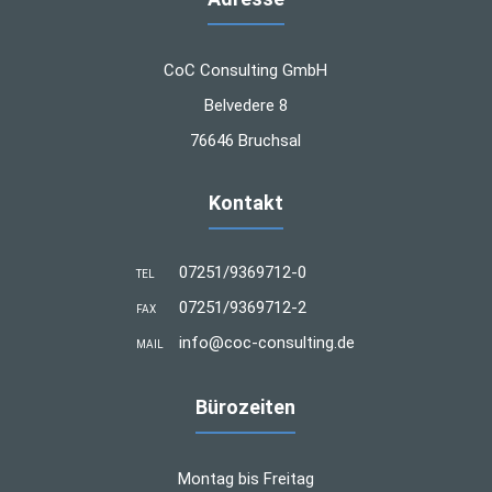
CoC Consulting GmbH
Belvedere 8
76646 Bruchsal
Kontakt
07251/9369712-0
TEL
07251/9369712-2
FAX
info@coc-consulting.de
MAIL
Bürozeiten
Montag bis Freitag