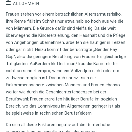
ALLGEMEIN
Frauen stehen vor einem beträchtlichen Altersarmutsrisiko.
Ihre Rente fällt im Schnitt nur etwa halb so hoch aus wie die
von Männern. Die Gründe dafür sind vielfältig: Da sie weit
überwiegend die Kindererziehung, den Haushalt und die Pflege
von Angehörigen übernehmen, arbeiten sie häufiger in Teilzeit
oder gar nicht. Hinzu kommt der berüchtigte „Gender Pay
Gap“, also die geringere Bezahlung von Frauen für gleichartige
Tätigkeiten. Außerdem klettert man/frau die Karriereleiter
nicht so schnell empor, wenn ein Vollzeitjob nicht oder nur
zeitweise möglich ist. Dadurch spreizt sich die
Einkommensschere zwischen Männern und Frauen ebenso
weiter wie durch die Geschlechtertendenzen bei der
Berufswahl: Frauen ergreifen häufiger Berufe im sozialen
Bereich, wo das Lohnniveau im Allgemeinen geringer ist als
beispielsweise in technischen Berufsfeldern.
Da sich all diese Faktoren negativ auf die Rentenhöhe
auswirken, läge es eigentlich nahe, der privaten