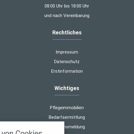
08:00 Uhr bis 18:00 Uhr
und nach Vereinbarung
Rechtliches
Impressum
Datenschutz
Erstinformation
Wichtiges
Pflegeimmobilien
Bedarfsermittlung
nstellungen
Schadensmeldung
von Cookies