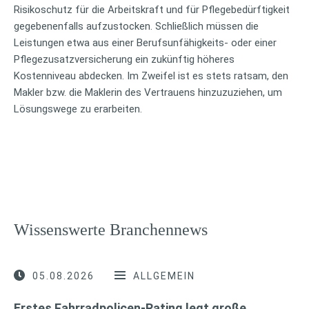
Risikoschutz für die Arbeitskraft und für Pflegebedürftigkeit
gegebenenfalls aufzustocken. Schließlich müssen die
Leistungen etwa aus einer Berufsunfähigkeits- oder einer
Pflegezusatzversicherung ein zukünftig höheres
Kostenniveau abdecken. Im Zweifel ist es stets ratsam, den
Makler bzw. die Maklerin des Vertrauens hinzuzuziehen, um
Lösungswege zu erarbeiten.
Wissenswerte Branchennews
05.08.2026
ALLGEMEIN
Erstes Fahrradpolicen-Rating legt große