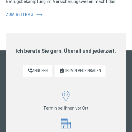
Betrugsbekämpfung im Versicherungswesen macht das …
ZUM BEITRAG
⟶
Ich berate Sie gern. Überall und jederzeit.
ANRUFEN
TERMIN VEREINBAREN
Termin bei Ihnen vor Ort