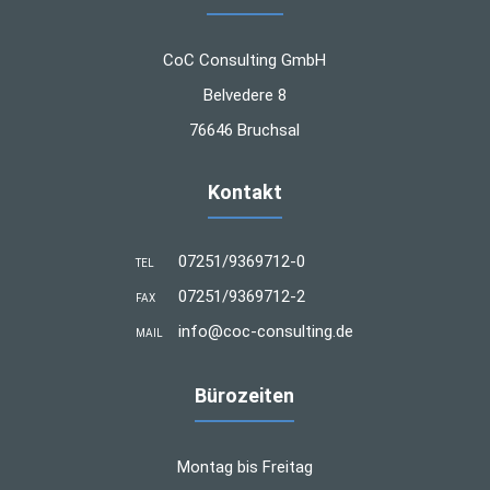
CoC Consulting GmbH
Belvedere 8
76646 Bruchsal
Kontakt
07251/9369712-0
TEL
07251/9369712-2
FAX
info@coc-consulting.de
MAIL
Bürozeiten
Montag bis Freitag