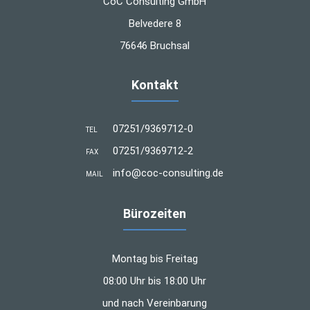
CoC Consulting GmbH
Belvedere 8
76646 Bruchsal
Kontakt
07251/9369712-0
TEL
07251/9369712-2
FAX
info@coc-consulting.de
MAIL
Bürozeiten
Montag bis Freitag
08:00 Uhr bis 18:00 Uhr
und nach Vereinbarung