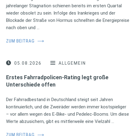
jahrelanger Stagnation schienen bereits im ersten Quartal
wieder obsolet zu sein. Infolge des Irankrieges und der
Blockade der Straße von Hormus schnellten die Energiepreise
nach oben und …
ZUM BEITRAG
⟶
05.08.2026
ALLGEMEIN
Erstes Fahrradpolicen-Rating legt große
Unterschiede offen
Der Fahrradbestand in Deutschland steigt seit Jahren
kontinuierlich, und die Zweiräder werden immer kostspieliger
– vor allem wegen des E-Bike- und Pedelec-Booms. Um diese
Werte abzusichern, gibt es mittlerweile eine Vielzahl …
ZUM BEITRAG
⟶