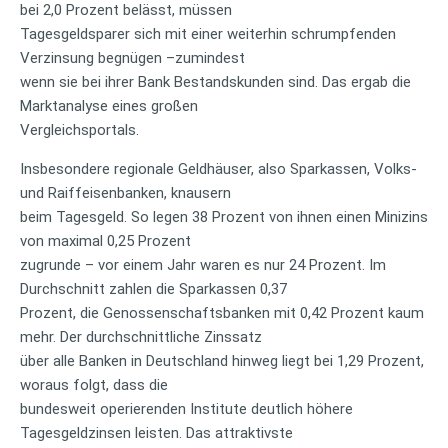
bei 2,0 Prozent belässt, müssen
Tagesgeldsparer sich mit einer weiterhin schrumpfenden
Verzinsung begnügen –zumindest
wenn sie bei ihrer Bank Bestandskunden sind. Das ergab die
Marktanalyse eines großen
Vergleichsportals.
Insbesondere regionale Geldhäuser, also Sparkassen, Volks-
und Raiffeisenbanken, knausern
beim Tagesgeld. So legen 38 Prozent von ihnen einen Minizins
von maximal 0,25 Prozent
zugrunde – vor einem Jahr waren es nur 24 Prozent. Im
Durchschnitt zahlen die Sparkassen 0,37
Prozent, die Genossenschaftsbanken mit 0,42 Prozent kaum
mehr. Der durchschnittliche Zinssatz
über alle Banken in Deutschland hinweg liegt bei 1,29 Prozent,
woraus folgt, dass die
bundesweit operierenden Institute deutlich höhere
Tagesgeldzinsen leisten. Das attraktivste