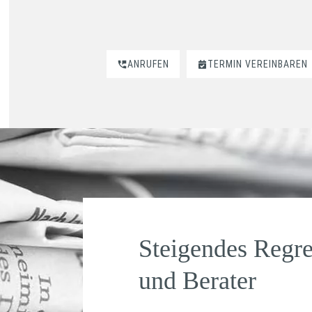
ANRUFEN
TERMIN VEREINBAREN
Steigendes Regre
und Berater