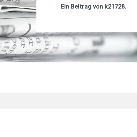
Ein Beitrag von
k21728
.