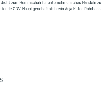
n droht zum Hemmschuh für unternehmerisches Handeln zu
tretende GDV-Hauptgeschäftsführerin Anja Käfer-Rohrbach.
s