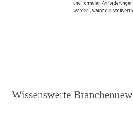
und formalen Anforderunge
werden“, warnt die stellver
Wissenswerte Branchennew