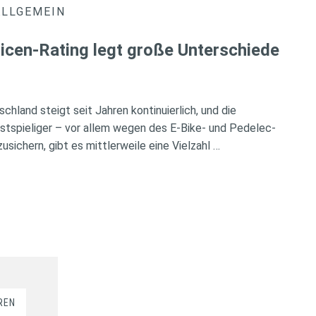
ALLGEMEIN
icen-Rating legt große Unterschiede
chland steigt seit Jahren kontinuierlich, und die
tspieliger – vor allem wegen des E-Bike- und Pedelec-
ichern, gibt es mittlerweile eine Vielzahl …
REN