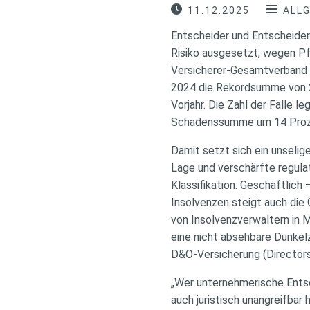
11.12.2025
ALL
Entscheider und Entscheide
Risiko ausgesetzt, wegen Pf
Versicherer-Gesamtverband G
2024 die Rekordsumme von 2
Vorjahr. Die Zahl der Fälle 
Schadenssumme um 14 Prozen
Damit setzt sich ein unselig
Lage und verschärfte regul
Klassifikation: Geschäftlich 
Insolvenzen steigt auch die
von Insolvenzverwaltern in
eine nicht absehbare Dunkelzi
D&O-Versicherung (Directors
„Wer unternehmerische Entsch
auch juristisch unangreifbar