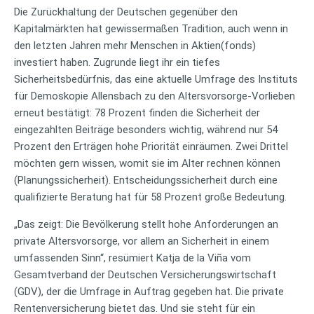
Die Zurückhaltung der Deutschen gegenüber den
Kapitalmärkten hat gewissermaßen Tradition, auch wenn in
den letzten Jahren mehr Menschen in Aktien(fonds)
investiert haben. Zugrunde liegt ihr ein tiefes
Sicherheitsbedürfnis, das eine aktuelle Umfrage des Instituts
für Demoskopie Allensbach zu den Altersvorsorge-Vorlieben
erneut bestätigt: 78 Prozent finden die Sicherheit der
eingezahlten Beiträge besonders wichtig, während nur 54
Prozent den Erträgen hohe Priorität einräumen. Zwei Drittel
möchten gern wissen, womit sie im Alter rechnen können
(Planungssicherheit). Entscheidungssicherheit durch eine
qualifizierte Beratung hat für 58 Prozent große Bedeutung.
„Das zeigt: Die Bevölkerung stellt hohe Anforderungen an
private Altersvorsorge, vor allem an Sicherheit in einem
umfassenden Sinn“, resümiert Katja de la Viña vom
Gesamtverband der Deutschen Versicherungswirtschaft
(GDV), der die Umfrage in Auftrag gegeben hat. Die private
Rentenversicherung bietet das. Und sie steht für ein