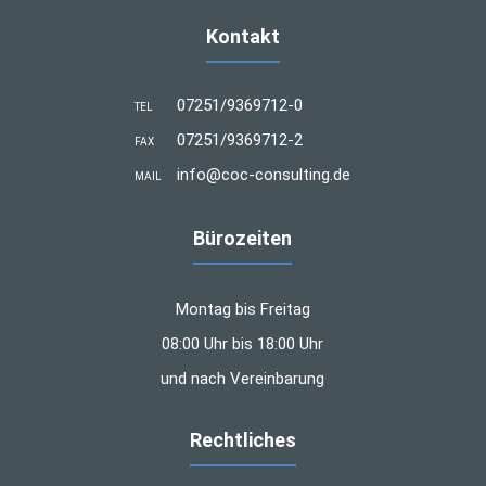
Kontakt
07251/9369712-0
TEL
07251/9369712-2
FAX
info@coc-consulting.de
MAIL
Bürozeiten
Montag bis Freitag
08:00 Uhr bis 18:00 Uhr
und nach Vereinbarung
Rechtliches