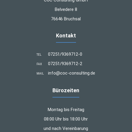
Belvedere 8
76646 Bruchsal
Kontakt
07251/9369712-0
TEL
07251/9369712-2
FAX
info@coc-consulting.de
MAIL
Bürozeiten
Montag bis Freitag
08:00 Uhr bis 18:00 Uhr
und nach Vereinbarung