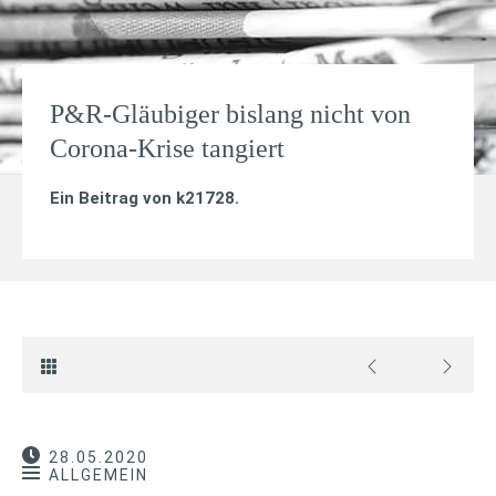
P&R-Gläubiger bislang nicht von
Corona-Krise tangiert
Ein Beitrag von
k21728
.
28.05.2020
ALLGEMEIN