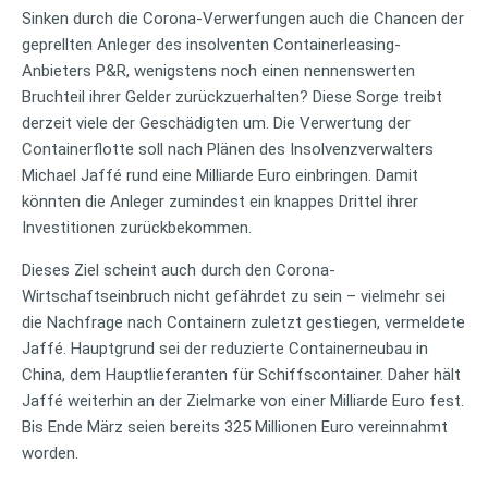
Sinken durch die Corona-Verwerfungen auch die Chancen der
geprellten Anleger des insolventen Containerleasing-
Anbieters P&R, wenigstens noch einen nennenswerten
Bruchteil ihrer Gelder zurückzuerhalten? Diese Sorge treibt
derzeit viele der Geschädigten um. Die Verwertung der
Containerflotte soll nach Plänen des Insolvenzverwalters
Michael Jaffé rund eine Milliarde Euro einbringen. Damit
könnten die Anleger zumindest ein knappes Drittel ihrer
Investitionen zurückbekommen.
Dieses Ziel scheint auch durch den Corona-
Wirtschaftseinbruch nicht gefährdet zu sein – vielmehr sei
die Nachfrage nach Containern zuletzt gestiegen, vermeldete
Jaffé. Hauptgrund sei der reduzierte Containerneubau in
China, dem Hauptlieferanten für Schiffscontainer. Daher hält
Jaffé weiterhin an der Zielmarke von einer Milliarde Euro fest.
Bis Ende März seien bereits 325 Millionen Euro vereinnahmt
worden.