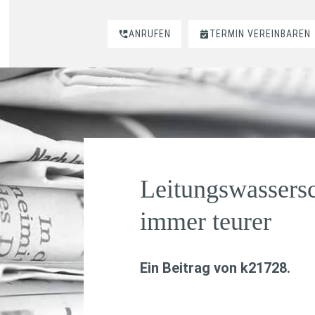
ANRUFEN
TERMIN VEREINBAREN
Leitungswassers
immer teurer
Ein Beitrag von
k21728
.