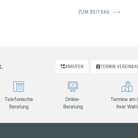
ZUM BEITRAG
⟶
t.
ANRUFEN
TERMIN VEREINBA
Telefonische
Online-
Termine am 
Beratung
Beratung
Ihrer Wahl