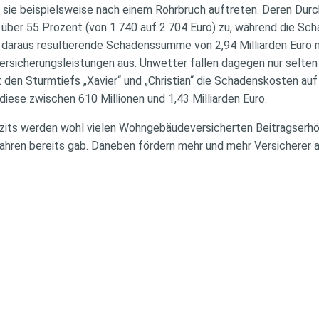
sie beispielsweise nach einem Rohrbruch auftreten. Deren Dur
ber 55 Prozent (von 1.740 auf 2.704 Euro) zu, während die Sch
Die daraus resultierende Schadenssumme von 2,94 Milliarden Euro
rsicherungsleistungen aus. Unwetter fallen dagegen nur selten
t den Sturmtiefs „Xavier“ und „Christian“ die Schadenskosten auf 
iese zwischen 610 Millionen und 1,43 Milliarden Euro.
zits werden wohl vielen Wohngebäudeversicherten Beitragserhö
ahren bereits gab. Daneben fördern mehr und mehr Versicherer a