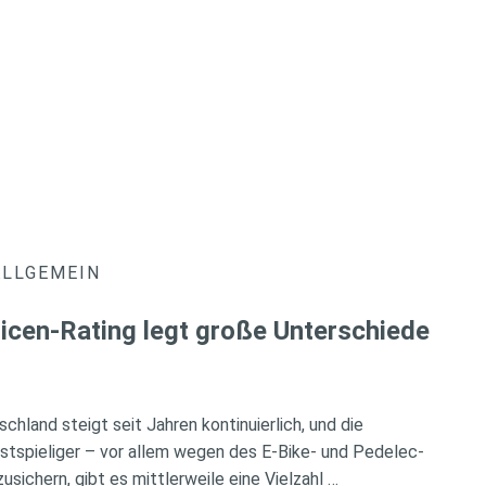
ALLGEMEIN
icen-Rating legt große Unterschiede
chland steigt seit Jahren kontinuierlich, und die
tspieliger – vor allem wegen des E-Bike- und Pedelec-
ichern, gibt es mittlerweile eine Vielzahl …