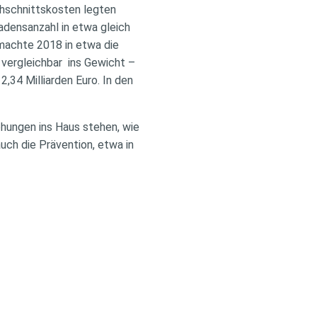
chschnittskosten legten
adensanzahl in etwa gleich
 machte 2018 in etwa die
 vergleichbar ins Gewicht –
2,34 Milliarden Euro. In den
hungen ins Haus stehen, wie
uch die Prävention, etwa in