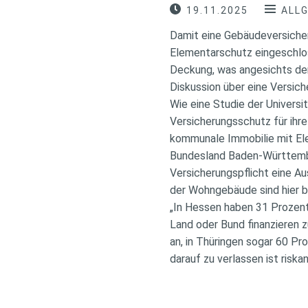
19.11.2025
ALL
Damit eine Gebäudeversiche
Elementarschutz eingeschlos
Deckung, was angesichts de
Diskussion über eine Versich
Wie eine Studie der Univers
Versicherungsschutz für ihre
kommunale Immobilie mit Ele
Bundesland Baden-Württembe
Versicherungspflicht eine A
der Wohngebäude sind hier 
„In Hessen haben 31 Prozen
Land oder Bund finanzieren z
an, in Thüringen sogar 60 Pr
darauf zu verlassen ist riskan