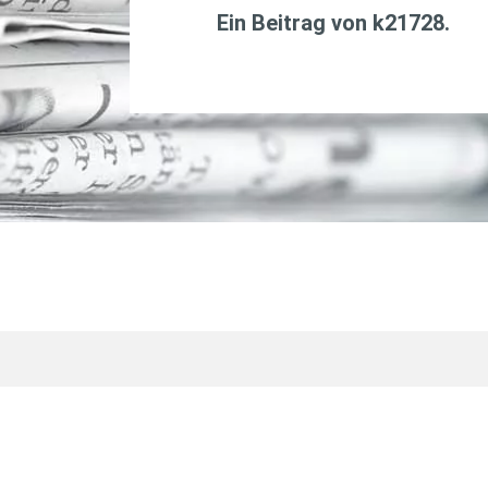
Ein Beitrag von
k21728
.