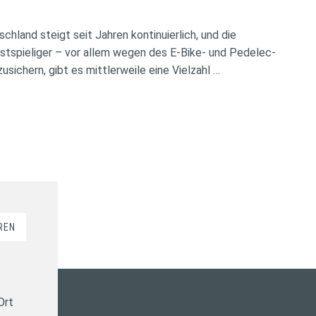
chland steigt seit Jahren kontinuierlich, und die
tspieliger – vor allem wegen des E-Bike- und Pedelec-
ichern, gibt es mittlerweile eine Vielzahl …
REN
Ort