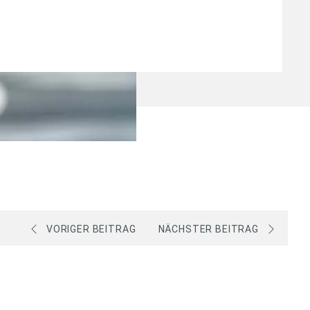
VORIGER BEITRAG
NÄCHSTER BEITRAG