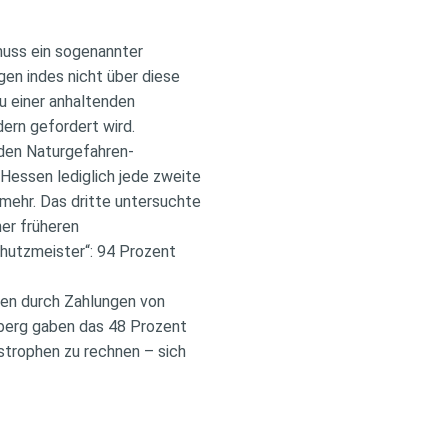
muss ein sogenannter
en indes nicht über diese
u einer anhaltenden
dern gefordert wird.
 den Naturgefahren-
 Hessen lediglich jede zweite
mehr. Das dritte untersuchte
er früheren
hutzmeister“: 94 Prozent
en durch Zahlungen von
emberg gaben das 48 Prozent
astrophen zu rechnen – sich