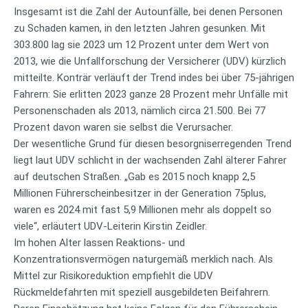
Insgesamt ist die Zahl der Autounfälle, bei denen Personen
zu Schaden kamen, in den letzten Jahren gesunken. Mit
303.800 lag sie 2023 um 12 Prozent unter dem Wert von
2013, wie die Unfallforschung der Versicherer (UDV) kürzlich
mitteilte. Konträr verläuft der Trend indes bei über 75-jährigen
Fahrern: Sie erlitten 2023 ganze 28 Prozent mehr Unfälle mit
Personenschaden als 2013, nämlich circa 21.500. Bei 77
Prozent davon waren sie selbst die Verursacher.
Der wesentliche Grund für diesen besorgniserregenden Trend
liegt laut UDV schlicht in der wachsenden Zahl älterer Fahrer
auf deutschen Straßen. „Gab es 2015 noch knapp 2,5
Millionen Führerscheinbesitzer in der Generation 75plus,
waren es 2024 mit fast 5,9 Millionen mehr als doppelt so
viele“, erläutert UDV-Leiterin Kirstin Zeidler.
Im hohen Alter lassen Reaktions- und
Konzentrationsvermögen naturgemäß merklich nach. Als
Mittel zur Risikoreduktion empfiehlt die UDV
Rückmeldefahrten mit speziell ausgebildeten Beifahrern.