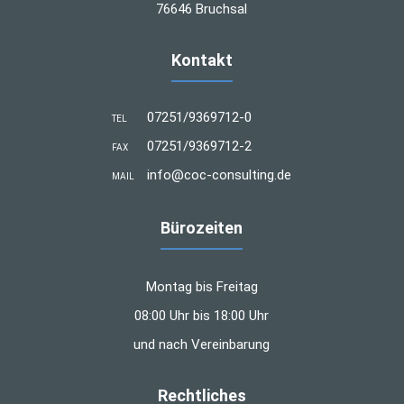
76646 Bruchsal
Kontakt
07251/9369712-0
TEL
07251/9369712-2
FAX
info@coc-consulting.de
MAIL
Bürozeiten
Montag bis Freitag
08:00 Uhr bis 18:00 Uhr
und nach Vereinbarung
Rechtliches