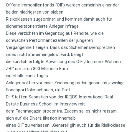
Offene Immobilienfonds (OIF) werden gemeinhin einer der
beiden niedrigsten von sieben
Risikoklassen zugeordnet und kommen damit auch für
sicherheitsorientierte Anleger infrage.
Diese verzichten im Gegenzug auf Rendite, wie die
schwachen Performancezahlen der jüngeren
Vergangenheit zeigen. Dass das Sicherheitsversprechen
indes nicht immer eingelöst wird, belegt
die kürzlich erfolgte Abwertung des OIF „UniImmo: Wohnen
ZBI“ um circa 800 Millionen Euro
innerhalb eines Tages.
Anleger sollten vor einer Zeichnung mithin genau ins jeweilige
Fondsportfolio schauen, rät Prof.
Dr. Steffen Sebastian von der IRE|BS International Real
Estate Business School im Interview mit
dem Fachmagazin procontra. Zudem sei es nicht ratsam,
sich auf die Diversifikation innerhalb
eines OIF zu verlassen. „Generell gilt auch für die Risikoklasse