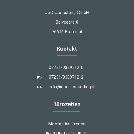
CoC Consulting GmbH
Belvedere 8
76646 Bruchsal
Kontakt
07251/9369712-0
TEL
07251/9369712-2
FAX
info@coc-consulting.de
MAIL
Bürozeiten
Montag bis Freitag
08:00 Uhr bis 18:00 Uhr