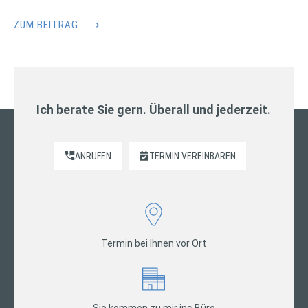
ZUM BEITRAG
⟶
Ich berate Sie gern. Überall und jederzeit.
ANRUFEN
TERMIN VEREINBAREN
Termin bei Ihnen vor Ort
Sie kommen zu mir ins Büro