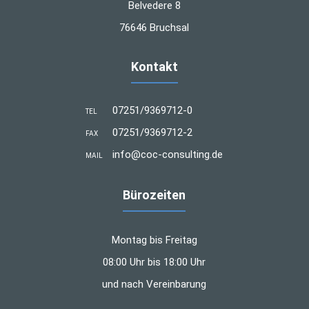
Belvedere 8
76646 Bruchsal
Kontakt
07251/9369712-0
TEL
07251/9369712-2
FAX
info@coc-consulting.de
MAIL
Bürozeiten
Montag bis Freitag
08:00 Uhr bis 18:00 Uhr
und nach Vereinbarung