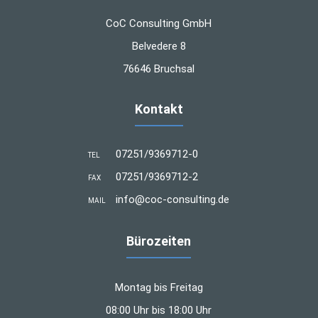
CoC Consulting GmbH
Belvedere 8
76646 Bruchsal
Kontakt
07251/9369712-0
TEL
07251/9369712-2
FAX
info@coc-consulting.de
MAIL
Bürozeiten
Montag bis Freitag
08:00 Uhr bis 18:00 Uhr