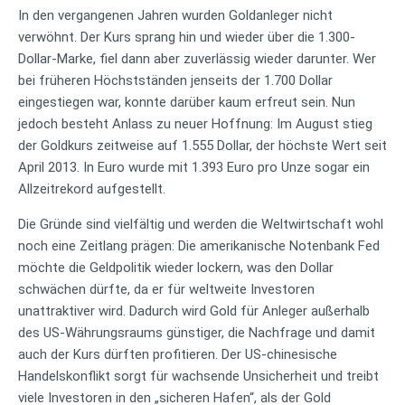
In den vergangenen Jahren wurden Goldanleger nicht
verwöhnt. Der Kurs sprang hin und wieder über die 1.300-
Dollar-Marke, fiel dann aber zuverlässig wieder darunter. Wer
bei früheren Höchstständen jenseits der 1.700 Dollar
eingestiegen war, konnte darüber kaum erfreut sein. Nun
jedoch besteht Anlass zu neuer Hoffnung: Im August stieg
der Goldkurs zeitweise auf 1.555 Dollar, der höchste Wert seit
April 2013. In Euro wurde mit 1.393 Euro pro Unze sogar ein
Allzeitrekord aufgestellt.
Die Gründe sind vielfältig und werden die Weltwirtschaft wohl
noch eine Zeitlang prägen: Die amerikanische Notenbank Fed
möchte die Geldpolitik wieder lockern, was den Dollar
schwächen dürfte, da er für weltweite Investoren
unattraktiver wird. Dadurch wird Gold für Anleger außerhalb
des US-Währungsraums günstiger, die Nachfrage und damit
auch der Kurs dürften profitieren. Der US-chinesische
Handelskonflikt sorgt für wachsende Unsicherheit und treibt
viele Investoren in den „sicheren Hafen“, als der Gold