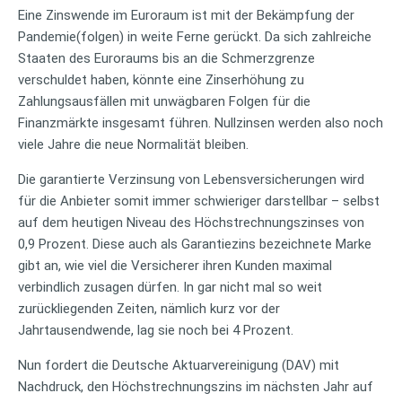
Eine Zinswende im Euroraum ist mit der Bekämpfung der
Pandemie(folgen) in weite Ferne gerückt. Da sich zahlreiche
Staaten des Euroraums bis an die Schmerzgrenze
verschuldet haben, könnte eine Zinserhöhung zu
Zahlungsausfällen mit unwägbaren Folgen für die
Finanzmärkte insgesamt führen. Nullzinsen werden also noch
viele Jahre die neue Normalität bleiben.
Die garantierte Verzinsung von Lebensversicherungen wird
für die Anbieter somit immer schwieriger darstellbar – selbst
auf dem heutigen Niveau des Höchstrechnungszinses von
0,9 Prozent. Diese auch als Garantiezins bezeichnete Marke
gibt an, wie viel die Versicherer ihren Kunden maximal
verbindlich zusagen dürfen. In gar nicht mal so weit
zurückliegenden Zeiten, nämlich kurz vor der
Jahrtausendwende, lag sie noch bei 4 Prozent.
Nun fordert die Deutsche Aktuarvereinigung (DAV) mit
Nachdruck, den Höchstrechnungszins im nächsten Jahr auf