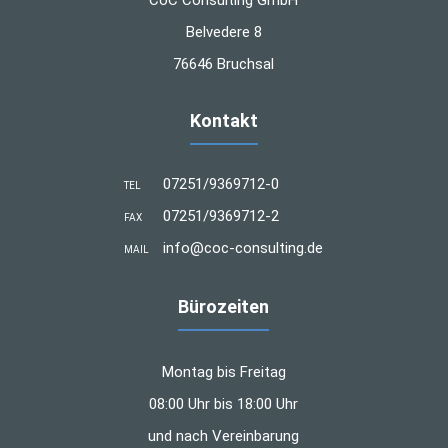
Belvedere 8
76646 Bruchsal
Kontakt
07251/9369712-0
TEL
07251/9369712-2
FAX
info@coc-consulting.de
MAIL
Bürozeiten
Montag bis Freitag
08:00 Uhr bis 18:00 Uhr
und nach Vereinbarung