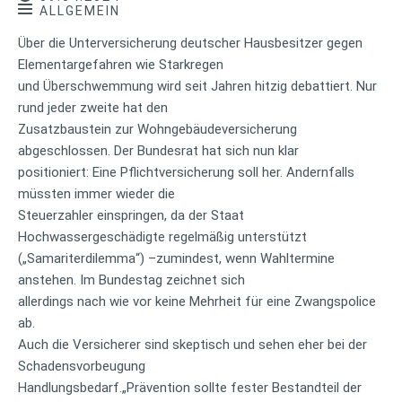
ALLGEMEIN
Über die Unterversicherung deutscher Hausbesitzer gegen
Elementargefahren wie Starkregen
und Überschwemmung wird seit Jahren hitzig debattiert. Nur
rund jeder zweite hat den
Zusatzbaustein zur Wohngebäudeversicherung
abgeschlossen. Der Bundesrat hat sich nun klar
positioniert: Eine Pflichtversicherung soll her. Andernfalls
müssten immer wieder die
Steuerzahler einspringen, da der Staat
Hochwassergeschädigte regelmäßig unterstützt
(„Samariterdilemma“) –zumindest, wenn Wahltermine
anstehen. Im Bundestag zeichnet sich
allerdings nach wie vor keine Mehrheit für eine Zwangspolice
ab.
Auch die Versicherer sind skeptisch und sehen eher bei der
Schadensvorbeugung
Handlungsbedarf.„Prävention sollte fester Bestandteil der