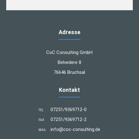
Adresse
CoC Consulting GmbH
Belvedere 8
76646 Bruchsal
Kontakt
07251/9369712-0
TEL
07251/9369712-2
FAX
info@coc-consulting.de
MAIL