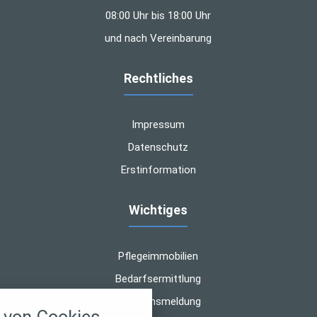
08:00 Uhr bis 18:00 Uhr
und nach Vereinbarung
Rechtliches
Impressum
Datenschutz
Erstinformation
Wichtiges
Pflegeimmobilien
Bedarfsermittlung
nstellungen
Schadensmeldung