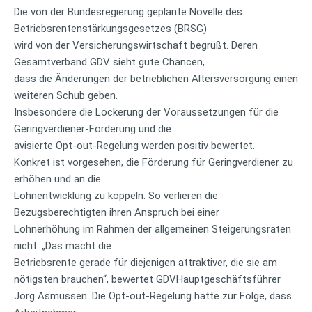
Die von der Bundesregierung geplante Novelle des
Betriebsrentenstärkungsgesetzes (BRSG)
wird von der Versicherungswirtschaft begrüßt. Deren
Gesamtverband GDV sieht gute Chancen,
dass die Änderungen der betrieblichen Altersversorgung einen
weiteren Schub geben.
Insbesondere die Lockerung der Voraussetzungen für die
Geringverdiener-Förderung und die
avisierte Opt-out-Regelung werden positiv bewertet.
Konkret ist vorgesehen, die Förderung für Geringverdiener zu
erhöhen und an die
Lohnentwicklung zu koppeln. So verlieren die
Bezugsberechtigten ihren Anspruch bei einer
Lohnerhöhung im Rahmen der allgemeinen Steigerungsraten
nicht. „Das macht die
Betriebsrente gerade für diejenigen attraktiver, die sie am
nötigsten brauchen“, bewertet GDVHauptgeschäftsführer
Jörg Asmussen. Die Opt-out-Regelung hätte zur Folge, dass