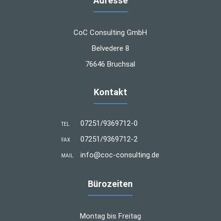
Adresse
CoC Consulting GmbH
Belvedere 8
76646 Bruchsal
Kontakt
07251/9369712-0
TEL
07251/9369712-2
FAX
info@coc-consulting.de
MAIL
Bürozeiten
Montag bis Freitag