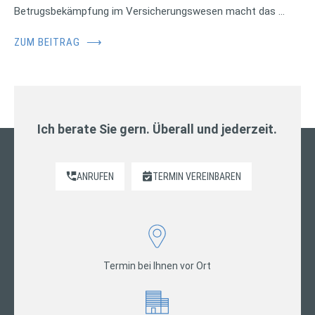
Betrugsbekämpfung im Versicherungswesen macht das …
ZUM BEITRAG
⟶
Ich berate Sie gern. Überall und jederzeit.
ANRUFEN
TERMIN VEREINBAREN
Termin bei Ihnen vor Ort